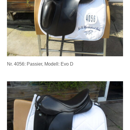
Nr. 4056: Passier, Modell: Evo D