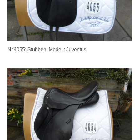
Nr.4055: Stübben, Modell: Juventus