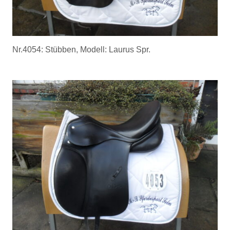
Nr.4054: Stübben, Modell: Laurus Spr.